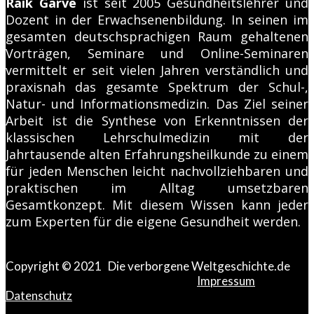
Raik Garve
ist seit 2005 Gesundheitslehrer und
Dozent in der Erwachsenenbildung. In seinen im
gesamten deutschsprachigen Raum gehaltenen
Vorträgen, Seminare und Online-Seminaren
vermittelt er seit vielen Jahren verständlich und
praxisnah das gesamte Spektrum der Schul-,
Natur- und Informationsmedizin. Das Ziel seiner
Arbeit ist die Synthese von Erkenntnissen der
klassischen Lehrschulmedizin mit der
Jahrtausende alten Erfahrungsheilkunde zu einem
für jeden Menschen leicht nachvollziehbaren und
praktischen im Alltag umsetzbaren
Gesamtkonzept. Mit diesem Wissen kann jeder
zum Experten für die eigene Gesundheit werden.
Copyright © 2021 Die verborgene Weltgeschichte.de
Impressum
Datenschutz