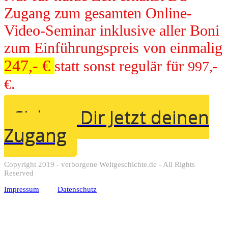
Zugang zum gesamten Online-
Video-Seminar inklusive aller Boni
zum Einführungspreis von einmalig
247,- €
statt sonst regulär für
​997,-
.
€
Sichere Dir Jetzt deinen
Zugang
Copyright 2019 - verborgene Weltgeschichte.de - All Rights
Reserved
Impressum
Datenschutz